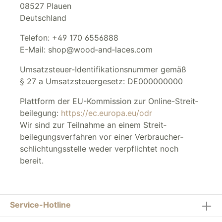
08527 Plauen
Deutschland
Telefon: +49 170 6556888
E-Mail: shop@wood‑and‑laces.com
Umsatzsteuer-Identifikations­nummer gemäß
§ 27 a Umsatz­steuer­gesetz: DE000000000
Plattform der EU-Kommission zur Online-Streit­
beilegung:
https://ec.europa.eu/odr
Wir sind zur Teilnahme an einem Streit­
beilegungs­verfahren vor einer Verbraucher­
schlichtungs­stelle weder verpflichtet noch
bereit.
Service-Hotline